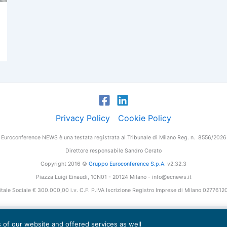
Privacy Policy
Cookie Policy
Euroconference NEWS è una testata registrata al Tribunale di Milano Reg. n. 8556/2026
Direttore responsabile Sandro Cerato
Copyright 2016 ©
Gruppo Euroconference S.p.A.
v2.32.3
Piazza Luigi Einaudi, 10N01 - 20124 Milano - info@ecnews.it
tale Sociale € 300.000,00 i.v. C.F. P.IVA Iscrizione Registro Imprese di Milano 027761
es of our website and offered services as well