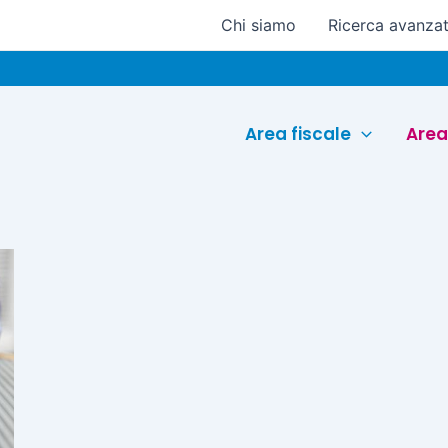
Chi siamo
Ricerca avanza
Area fiscale
Area