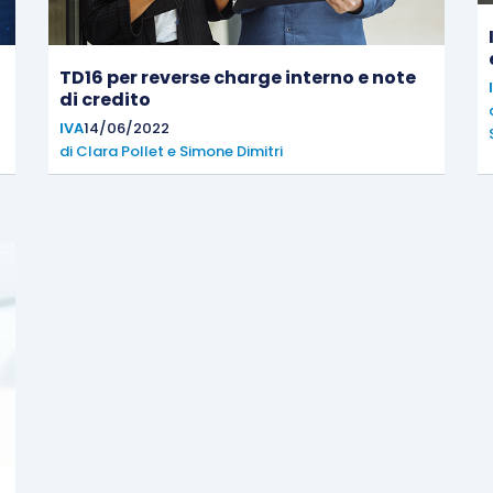
TD16 per reverse charge interno e note
di credito
IVA
14/06/2022
di
Clara Pollet
e
Simone Dimitri