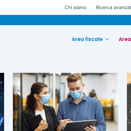
Chi siamo
Ricerca avanza
Area fiscale
Area