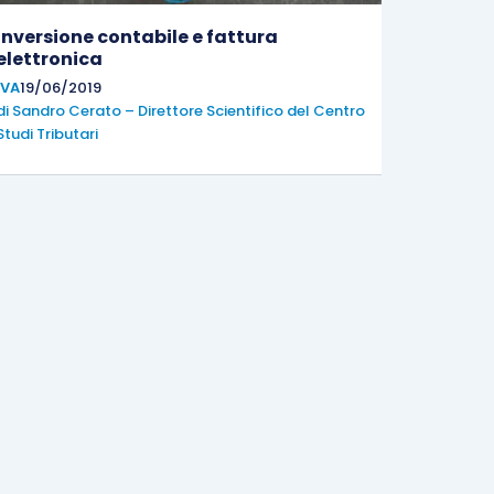
Inversione contabile e fattura
elettronica
IVA
19/06/2019
di
Sandro Cerato – Direttore Scientifico del Centro
Studi Tributari