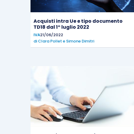
Acquisti intra Ue e tipo documento
TD18 dal 1° luglio 2022
IVA
21/06/2022
di
Clara Pollet
e
Simone Dimitri