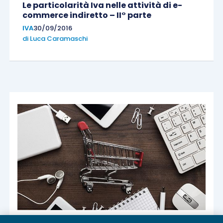
Le particolarità Iva nelle attività di e-
commerce indiretto – II° parte
IVA
30/09/2016
di
Luca Caramaschi