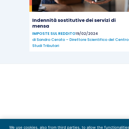
Indennità sostitutive dei servizi di
mensa
IMPOSTE SUL REDDITO
19/02/2024
di
Sandro Cerato – Direttore Scientifico del Centro
Studi Tributari
Capi
We use cookies, also from third parties, to allow the functionaliti