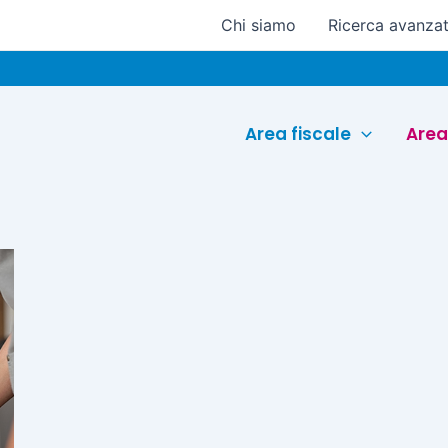
Chi siamo
Ricerca avanza
Area fiscale
Area