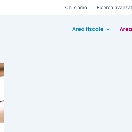
Chi siamo
Ricerca avanza
Area fiscale
Area