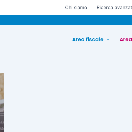
Chi siamo
Ricerca avanza
Area fiscale
Area