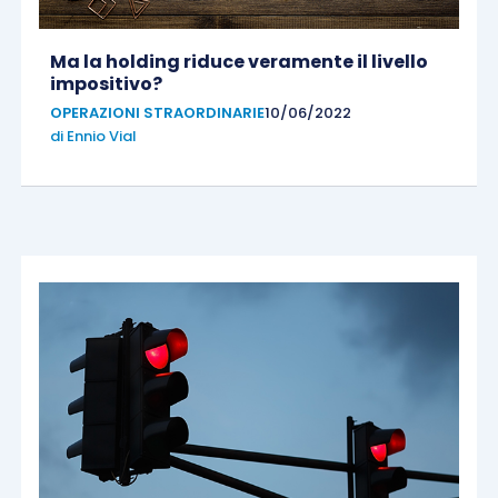
Ma la holding riduce veramente il livello
impositivo?
OPERAZIONI STRAORDINARIE
10/06/2022
di
Ennio Vial