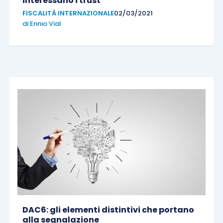
interessano i trust
FISCALITÀ INTERNAZIONALE
02/03/2021
di
Ennio Vial
DAC6: gli elementi distintivi che portano
alla segnalazione