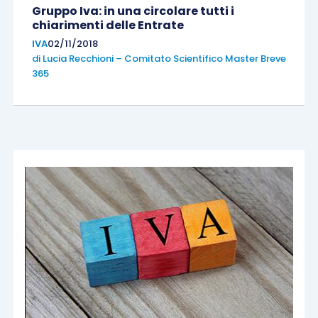
Gruppo Iva: in una circolare tutti i
chiarimenti delle Entrate
IVA
02/11/2018
di
Lucia Recchioni – Comitato Scientifico Master Breve
365