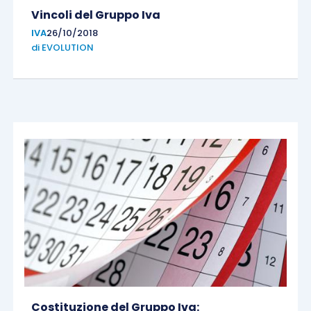
Vincoli del Gruppo Iva
IVA
26/10/2018
di
EVOLUTION
Costituzione del Gruppo Iva: