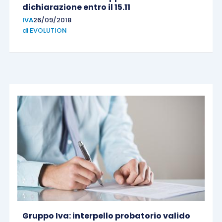
dichiarazione entro il 15.11
IVA
26/09/2018
di
EVOLUTION
Gruppo Iva: interpello probatorio valido