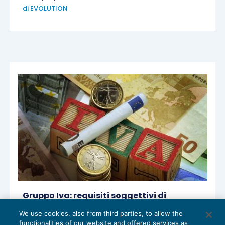
di
EVOLUTION
Gruppo Iva: requisiti soggettivi di
accesso
We use cookies, also from third parties, to allow the
IVA
25/05/2018
functionalities of our website and offered services as