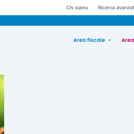
Chi siamo
Ricerca avanza
Area fiscale
Area