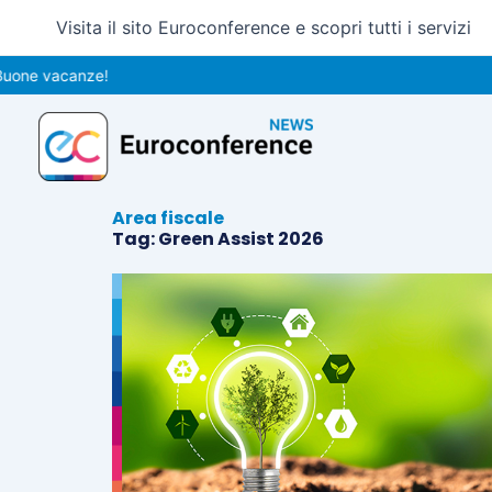
Vai
Visita il sito Euroconference e scopri tutti i servizi
al
contenuto
one vacanze!
Area fiscale
Tag: Green Assist 2026