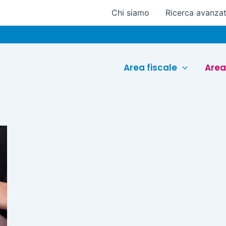
Chi siamo
Ricerca avanza
Area fiscale
Area