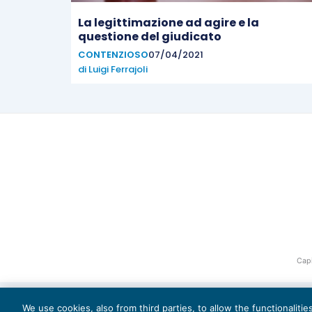
La legittimazione ad agire e la
questione del giudicato
CONTENZIOSO
07/04/2021
di
Luigi Ferrajoli
Capi
We use cookies, also from third parties, to allow the functionaliti