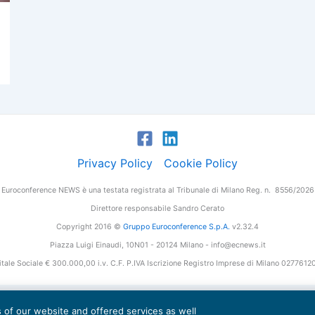
Privacy Policy
Cookie Policy
Euroconference NEWS è una testata registrata al Tribunale di Milano Reg. n. 8556/2026
Direttore responsabile Sandro Cerato
Copyright 2016 ©
Gruppo Euroconference S.p.A.
v2.32.4
Piazza Luigi Einaudi, 10N01 - 20124 Milano - info@ecnews.it
tale Sociale € 300.000,00 i.v. C.F. P.IVA Iscrizione Registro Imprese di Milano 027761
es of our website and offered services as well