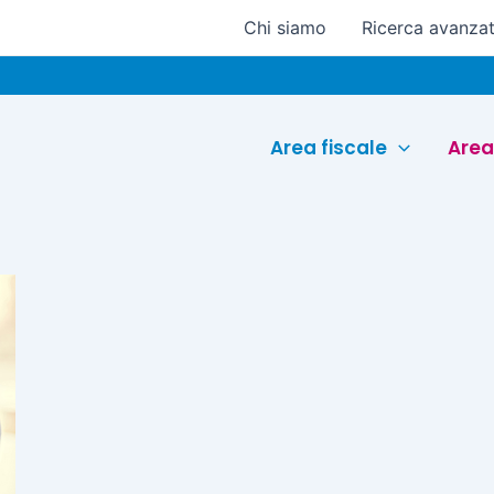
Chi siamo
Ricerca avanza
Area fiscale
Area