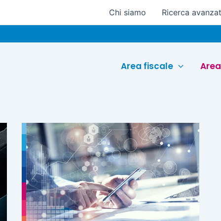
Chi siamo
Ricerca avanza
Area fiscale
Area