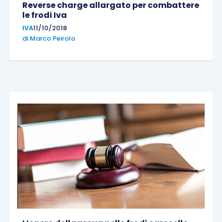
Reverse charge allargato per combattere
le frodi Iva
IVA
11/10/2018
di
Marco Peirolo