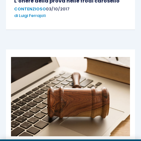
L’onere della prova nelle frodi carosello
CONTENZIOSO
03/10/2017
di
Luigi Ferrajoli