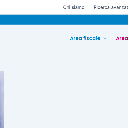
Chi siamo
Ricerca avanza
Area fiscale
Area