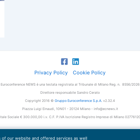
Privacy Policy
Cookie Policy
Euroconference NEWS è una testata registrata al Tribunale di Milano Reg. n. 8556/2026
Direttore responsabile Sandro Cerato
Copyright 2016 ©
Gruppo Euroconference S.p.A.
v2.32.4
Piazza Luigi Einaudi, 10N01 - 20124 Milano - info@ecnews.it
tale Sociale € 300.000,00 i.v. C.F. P.IVA Iscrizione Registro Imprese di Milano 027761
es of our website and offered services as well