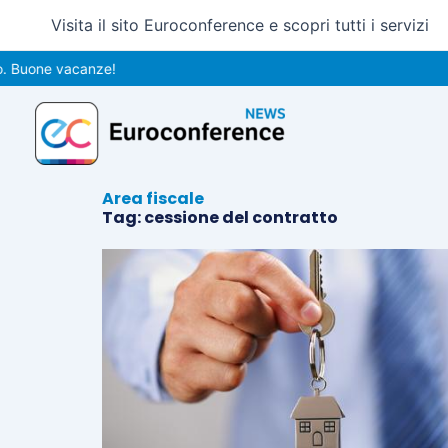
Vai
Visita il sito Euroconference e scopri tutti i servizi
al
contenuto
 Buone vacanze!
Area fiscale
Tag: cessione del contratto