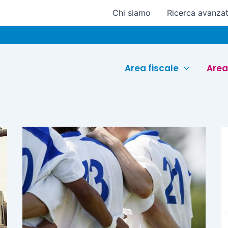
Chi siamo
Ricerca avanza
Area fiscale
Area