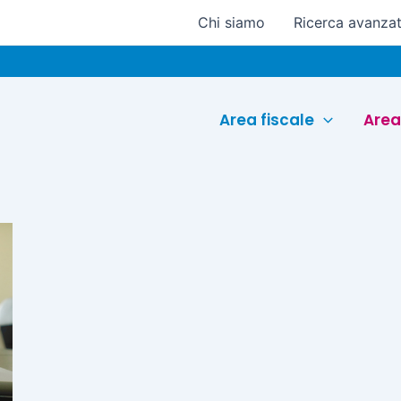
Chi siamo
Ricerca avanza
Area fiscale
Area