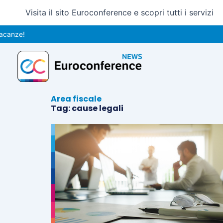
Vai
Visita il sito Euroconference e scopri tutti i servizi
al
contenuto
anze!
Area fiscale
Tag: cause legali