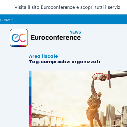
Vai
Visita il sito Euroconference e scopri tutti i servizi
al
contenuto
nze!
Area fiscale
Tag: campi estivi organizzati