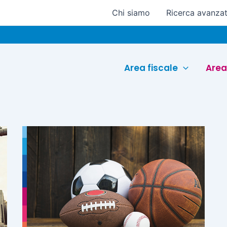
Chi siamo
Ricerca avanza
Area fiscale
Area