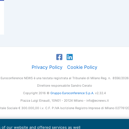
Privacy Policy
Cookie Policy
Euroconference NEWS è una testata registrata al Tribunale di Milano Reg. n. 8556/2026
Direttore responsabile Sandro Cerato
Copyright 2016 ©
Gruppo Euroconference S.p.A.
v2.32.4
Piazza Luigi Einaudi, 10N01 - 20124 Milano - info@ecnews.it
tale Sociale € 300.000,00 i.v. C.F. P.IVA Iscrizione Registro Imprese di Milano 027761
es of our website and offered services as well