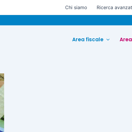
Chi siamo
Ricerca avanza
Area fiscale
Area