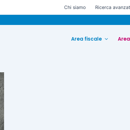
Chi siamo
Ricerca avanza
Area fiscale
Area