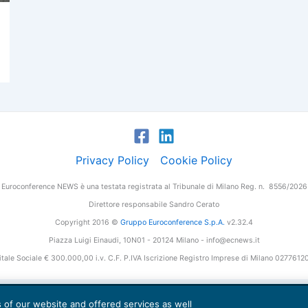
Privacy Policy
Cookie Policy
Euroconference NEWS è una testata registrata al Tribunale di Milano Reg. n. 8556/2026
Direttore responsabile Sandro Cerato
Copyright 2016 ©
Gruppo Euroconference S.p.A.
v2.32.4
Piazza Luigi Einaudi, 10N01 - 20124 Milano - info@ecnews.it
tale Sociale € 300.000,00 i.v. C.F. P.IVA Iscrizione Registro Imprese di Milano 027761
es of our website and offered services as well