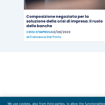
Composizione negoziata per la
soluzione della crisi di impresa: il ruolo
delle banche
CRISI D'IMPRESA
12/06/2023
di
Francesca Dal Porto
Capi
We use cookies, also from third parties, to allow the functionaliti