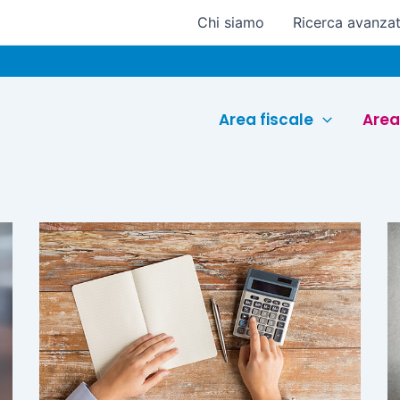
Chi siamo
Ricerca avanza
Area fiscale
Area