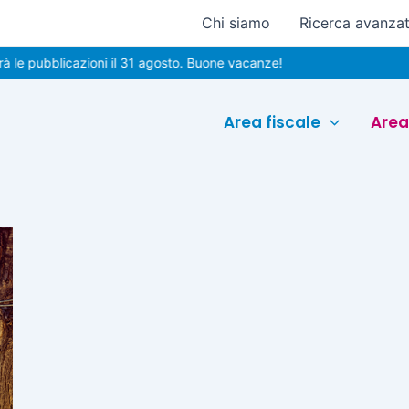
Chi siamo
Ricerca avanza
le pubblicazioni il 31 agosto. Buone vacanze!
Area fiscale
Area