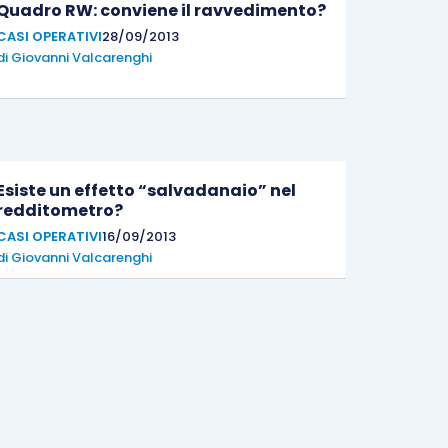
Quadro RW: conviene il ravvedimento?
CASI OPERATIVI
28/09/2013
di
Giovanni Valcarenghi
Esiste un effetto “salvadanaio” nel
redditometro?
CASI OPERATIVI
16/09/2013
di
Giovanni Valcarenghi