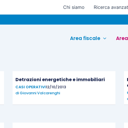
Chi siamo
Ricerca avanza
Area fiscale
Area
Pagina
Pagina
Pagina
Pagina
Detrazioni energetiche e immobiliari
CASI OPERATIVI
12/10/2013
di
Giovanni Valcarenghi