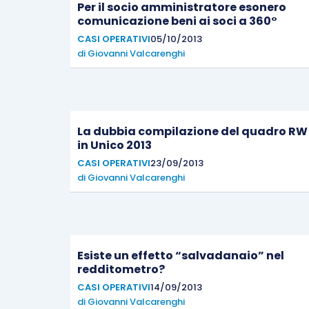
Per il socio amministratore esonero
comunicazione beni ai soci a 360°
CASI OPERATIVI
05/10/2013
di
Giovanni Valcarenghi
La dubbia compilazione del quadro RW
in Unico 2013
CASI OPERATIVI
23/09/2013
di
Giovanni Valcarenghi
Esiste un effetto “salvadanaio” nel
redditometro?
CASI OPERATIVI
14/09/2013
di
Giovanni Valcarenghi