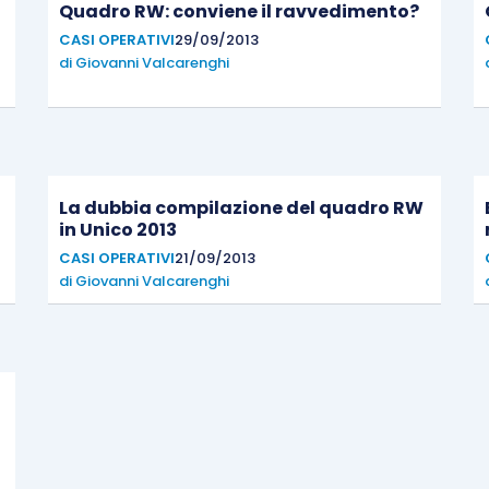
Quadro RW: conviene il ravvedimento?
CASI OPERATIVI
29/09/2013
di
Giovanni Valcarenghi
La dubbia compilazione del quadro RW
in Unico 2013
CASI OPERATIVI
21/09/2013
di
Giovanni Valcarenghi