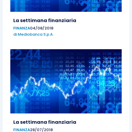
La settimana finanziaria
FINANZA
04/08/2018
di
Mediobanca S.p.A.
La settimana finanziaria
FINANZA
28/07/2018