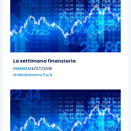
La settimana finanziaria
FINANZA
14/07/2018
di
Mediobanca S.p.A.