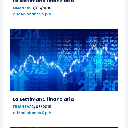
La settimana finanziaria
FINANZA
30/06/2018
di
Mediobanca S.p.A.
La settimana finanziaria
FINANZA
23/06/2018
di
Mediobanca S.p.A.