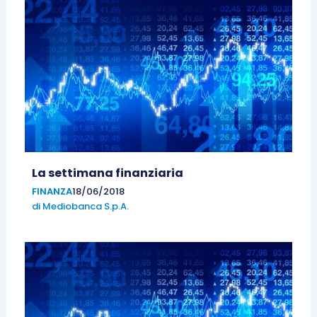
La settimana finanziaria
FINANZA
18/06/2018
di
Mediobanca S.p.A.