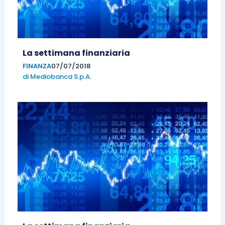
La settimana finanziaria
FINANZA
07/07/2018
di
Mediobanca S.p.A.