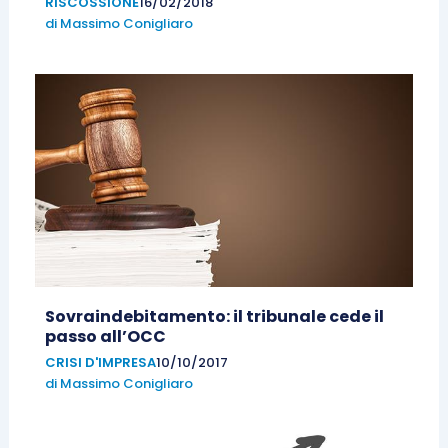
RISCOSSIONE
16/02/2018
di
Massimo Conigliaro
Sovraindebitamento: il tribunale cede il
passo all’OCC
CRISI D'IMPRESA
10/10/2017
di
Massimo Conigliaro