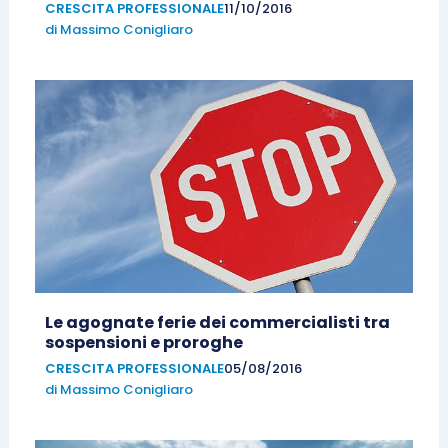
CRESCITA PROFESSIONALE
11/10/2016
di
Massimo Conigliaro
Le agognate ferie dei commercialisti tra
sospensioni e proroghe
CRESCITA PROFESSIONALE
05/08/2016
di
Massimo Conigliaro