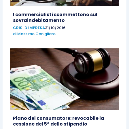
I commercialisti scommettono sul
sovraindebitamento
CRISI D'IMPRESA
31/10/2016
di
Massimo Conigliaro
Piano del consumatore: revocabile la
cessione del 5° dello stipendio