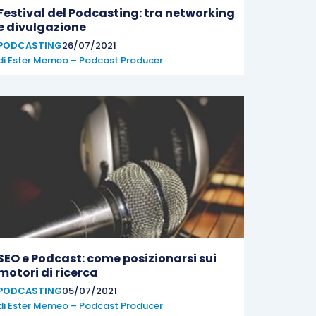
Festival del Podcasting: tra networking
e divulgazione
PODCASTING
26/07/2021
di
Ester Memeo – Podcast Producer
SEO e Podcast: come posizionarsi sui
motori di ricerca
PODCASTING
05/07/2021
di
Ester Memeo – Podcast Producer