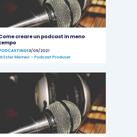
Come creare un podcast in meno
tempo
PODCASTING
13/09/2021
di
Ester Memeo – Podcast Producer