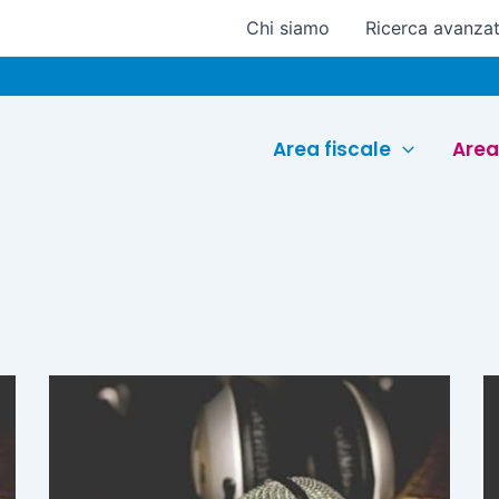
Chi siamo
Ricerca avanza
Area fiscale
Area
Pagina
Pagina
Pagina
Pagina