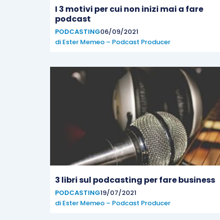
I 3 motivi per cui non inizi mai a fare
podcast
PODCASTING
06/09/2021
di
Ester Memeo – Podcast Producer
3 libri sul podcasting per fare business
PODCASTING
19/07/2021
di
Ester Memeo – Podcast Producer