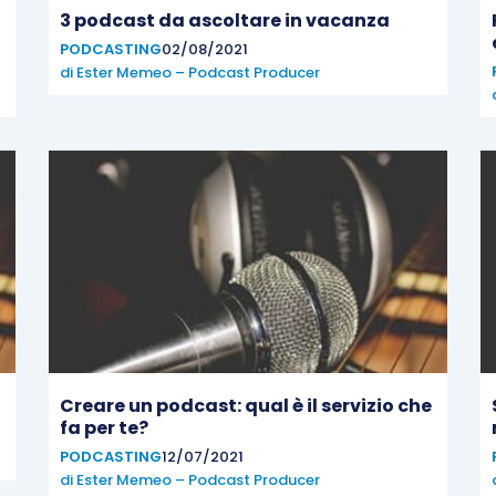
3 podcast da ascoltare in vacanza
PODCASTING
02/08/2021
di
Ester Memeo – Podcast Producer
Creare un podcast: qual è il servizio che
fa per te?
PODCASTING
12/07/2021
di
Ester Memeo – Podcast Producer