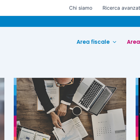
Chi siamo
Ricerca avanza
Area fiscale
Area