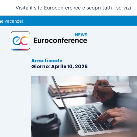
Vai
Visita il sito Euroconference e scopri tutti i servizi
al
contenuto
anze!
Area fiscale
Giorno: Aprile 10, 2026