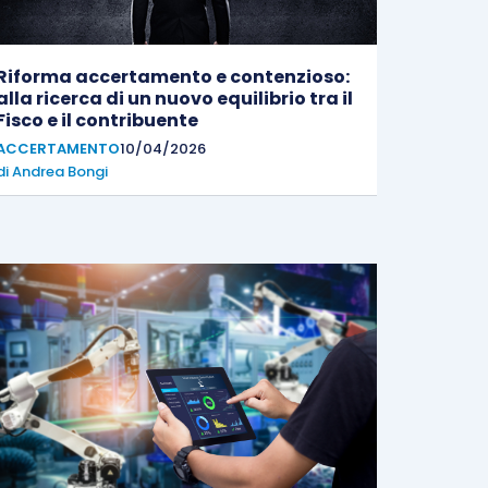
Riforma accertamento e contenzioso:
alla ricerca di un nuovo equilibrio tra il
Fisco e il contribuente
ACCERTAMENTO
10/04/2026
di
Andrea Bongi