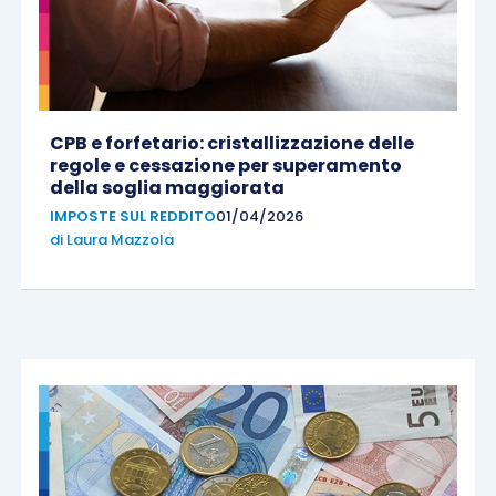
CPB e forfetario: cristallizzazione delle
regole e cessazione per superamento
della soglia maggiorata
IMPOSTE SUL REDDITO
01/04/2026
di
Laura Mazzola