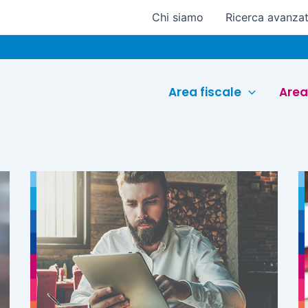
Chi siamo
Ricerca avanza
Area fiscale
Area