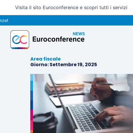
Vai
Visita il sito Euroconference e scopri tutti i servizi
al
contenuto
Area fiscale
Giorno: Settembre 19, 2025