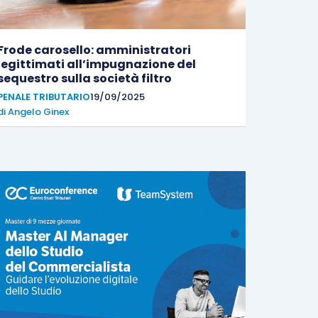
Frode carosello: amministratori
legittimati all’impugnazione del
sequestro sulla società filtro
PENALE TRIBUTARIO
19/09/2025
di
Angelo Ginex