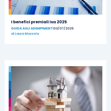
I benefici premiali Isa 2025
GUIDA AGLI ADEMPIMENTI
03/07/2025
di
Laura Mazzola