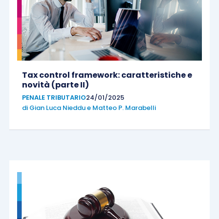
Tax control framework: caratteristiche e
novità (parte II)
PENALE TRIBUTARIO
24/01/2025
di
Gian Luca Nieddu
e
Matteo P. Marabelli