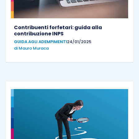
Contribuenti forfetari: guida alla
contribuzione INPS
GUIDA AGLI ADEMPIMENTI
24/01/2025
di
Mauro Muraca