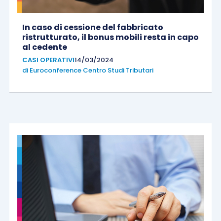
In caso di cessione del fabbricato
ristrutturato, il bonus mobili resta in capo
al cedente
CASI OPERATIVI
14/03/2024
di
Euroconference Centro Studi Tributari