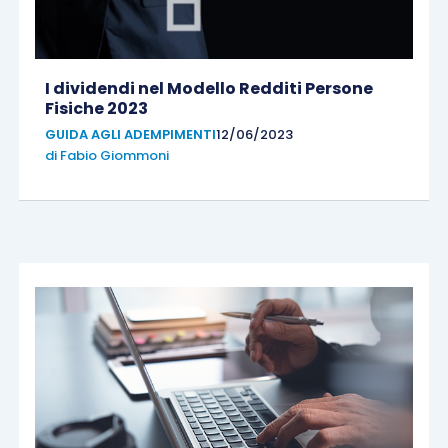
I dividendi nel Modello Redditi Persone
Fisiche 2023
GUIDA AGLI ADEMPIMENTI
12/06/2023
di
Fabio Giommoni