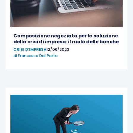
Composizione negoziata per la soluzione
della crisi di impresa: il ruolo delle banche
CRISI D'IMPRESA
12/06/2023
di
Francesca Dal Porto