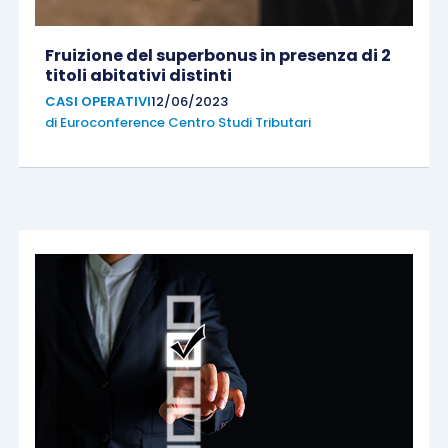
Fruizione del superbonus in presenza di 2
titoli abitativi distinti
CASI OPERATIVI
12/06/2023
di
Euroconference Centro Studi Tributari