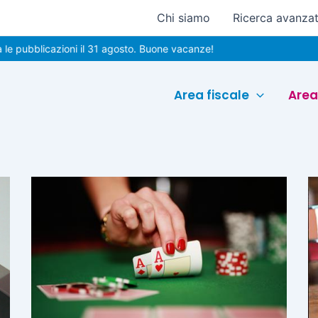
Chi siamo
Ricerca avanza
ubblicazioni il 31 agosto. Buone vacanze!
Area fiscale
Area