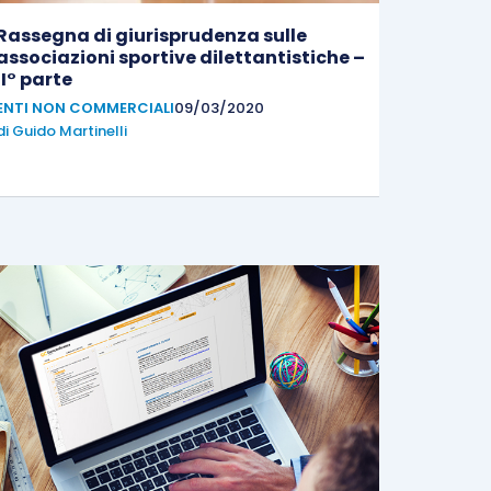
Rassegna di giurisprudenza sulle
associazioni sportive dilettantistiche –
II° parte
ENTI NON COMMERCIALI
09/03/2020
di
Guido Martinelli