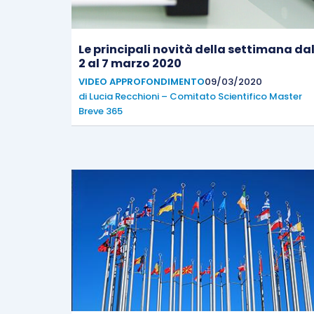
Le principali novità della settimana da
2 al 7 marzo 2020
VIDEO APPROFONDIMENTO
09/03/2020
di
Lucia Recchioni – Comitato Scientifico Master
Breve 365