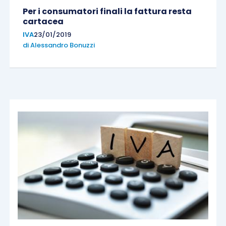
Per i consumatori finali la fattura resta
cartacea
IVA
23/01/2019
di
Alessandro Bonuzzi