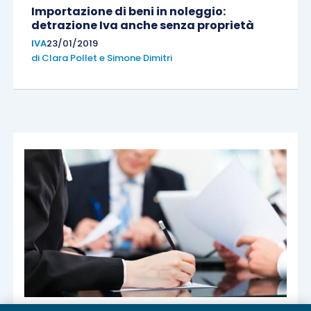
Importazione di beni in noleggio:
detrazione Iva anche senza proprietà
IVA
23/01/2019
di
Clara Pollet
e
Simone Dimitri