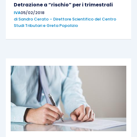
Detrazione a “rischio” per i trimestrali
IVA
05/02/2018
di
Sandro Cerato – Direttore Scientifico del Centro
Studi Tributari
e
Greta Popolizio