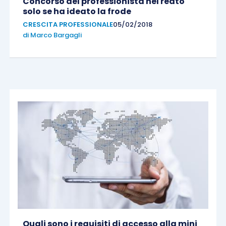
Concorso del professionista nel reato
solo se ha ideato la frode
CRESCITA PROFESSIONALE
05/02/2018
di
Marco Bargagli
Quali sono i requisiti di accesso alla mini