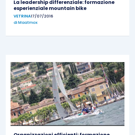
La leadership differenziale: formazione
esperienziale mountain bike
VETRINA
17/07/2016
di
Maatmox
Organizzazioni efficienti: formazione