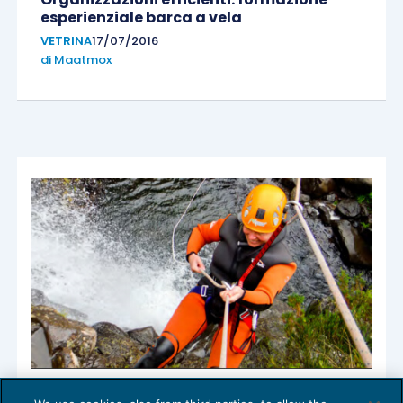
esperienziale barca a vela
VETRINA
17/07/2016
di
Maatmox
Autocontrollo e concentrazione: