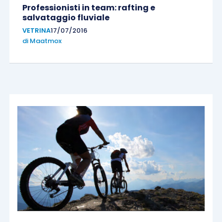
Professionisti in team: rafting e
salvataggio fluviale
VETRINA
17/07/2016
di
Maatmox