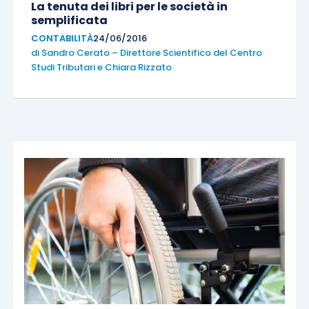
La tenuta dei libri per le società in
semplificata
CONTABILITÀ
24/06/2016
di
Sandro Cerato – Direttore Scientifico del Centro
Studi Tributari
e
Chiara Rizzato