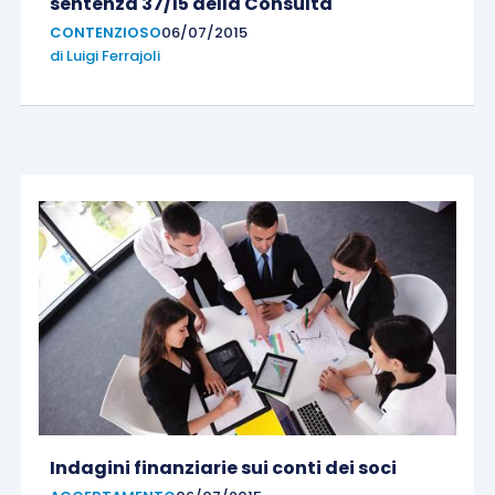
sentenza 37/15 della Consulta
CONTENZIOSO
06/07/2015
di
Luigi Ferrajoli
Indagini finanziarie sui conti dei soci