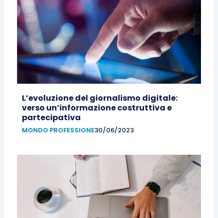
L’evoluzione del giornalismo digitale:
verso un’informazione costruttiva e
partecipativa
MONDO PROFESSIONE
30/06/2023