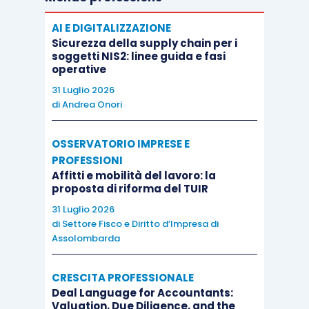
AI E DIGITALIZZAZIONE
Sicurezza della supply chain per i
soggetti NIS2: linee guida e fasi
operative
31 Luglio 2026
di
Andrea Onori
OSSERVATORIO IMPRESE E
PROFESSIONI
Affitti e mobilità del lavoro: la
proposta di riforma del TUIR
31 Luglio 2026
di
Settore Fisco e Diritto d’Impresa di
Assolombarda
CRESCITA PROFESSIONALE
Deal Language for Accountants:
Valuation, Due Diligence, and the