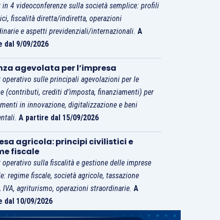
 in 4 videoconferenze sulla società semplice: profili
tici, fiscalità diretta/indiretta, operazioni
dinarie e aspetti previdenziali/internazionali.
A
e dal 9/09/2026
nza agevolata per l’impresa
 operativo sulle principali agevolazioni per le
e (contributi, crediti d’imposta, finanziamenti) per
imenti in innovazione, digitalizzazione e beni
ntali.
A partire dal 15/09/2026
sa agricola: principi civilistici e
me fiscale
 operativo sulla fiscalità e gestione delle imprese
le: regime fiscale, società agricole, tassazione
i, IVA, agriturismo, operazioni straordinarie.
A
e dal 10/09/2026