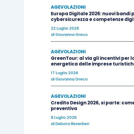
AGEVOLAZIONI
Europa Digitale 2026: nuovi bandi pe
cybersicurezza e competenze digit
22 Luglio 2026
di
Giovanna Greco
AGEVOLAZIONI
GreenTour: al via gli incentivi per l
energetica delle imprese turistich
17 Luglio 2026
di
Giovanna Greco
AGEVOLAZIONI
Credito Design 2026, si parte: co
preventiva
8 Luglio 2026
di
Debora Reverberi