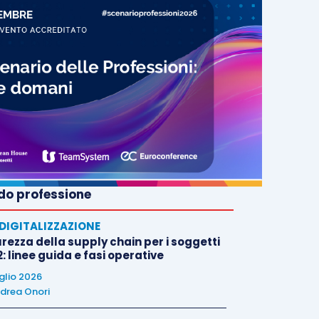
o professione
E DIGITALIZZAZIONE
rezza della supply chain per i soggetti
: linee guida e fasi operative
uglio 2026
drea Onori