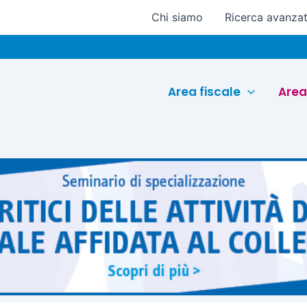
Chi siamo
Ricerca avanza
Euroc
Area fiscale
Area